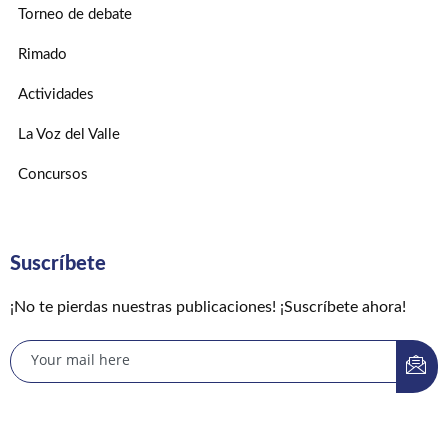
Torneo de debate
Rimado
Actividades
La Voz del Valle
Concursos
Suscríbete
¡No te pierdas nuestras publicaciones! ¡Suscríbete ahora!